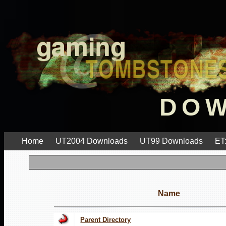
DO
Home
UT2004 Downloads
UT99 Downloads
ET
Name
Parent Directory