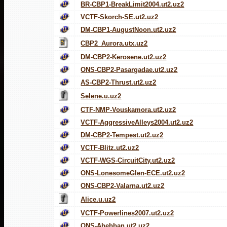
BR-CBP1-BreakLimit2004.ut2.uz2
VCTF-Skorch-SE.ut2.uz2
DM-CBP1-AugustNoon.ut2.uz2
CBP2_Aurora.utx.uz2
DM-CBP2-Kerosene.ut2.uz2
ONS-CBP2-Pasargadae.ut2.uz2
AS-CBP2-Thrust.ut2.uz2
Selene.u.uz2
CTF-NMP-Vouskamora.ut2.uz2
VCTF-AggressiveAlleys2004.ut2.uz2
DM-CBP2-Tempest.ut2.uz2
VCTF-Blitz.ut2.uz2
VCTF-WGS-CircuitCity.ut2.uz2
ONS-LonesomeGlen-ECE.ut2.uz2
ONS-CBP2-Valarna.ut2.uz2
Alice.u.uz2
VCTF-Powerlines2007.ut2.uz2
ONS-Ahebban.ut2.uz2