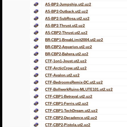
AS-BP2-Jumpship.ut2.uz2
AS-BP2-Outback.ut2.uz2
AS-BP2-SubRosa.ut2.uz2
AS-BP2-Thrust.ut2.uz2
AS-CBP2-Thrust.ut2.uz2
BR-CBP1-BreakLimit2004.ut2.uz2
BR-CBP2-Aquarius.ut2.uz2
BR-CBP2-Bahera.ut2.uz2
CTF-1on1-Joust.ut2.uz2
CTF-ArcticCrow.ut2.uz2
CTF-Avalon.ut2.uz2
CTF-BedroomsRemix-DC.ut2.uz2
CTF-BollwerkRuins-MLUTE101.ut2.uz2
CTF-CBP1-Betrayal.ut2.uz2
CTF-CBP1-Ferris.ut2.uz2
CTF-CBP1-TechDream.ut2.uz2
CTF-CBP2-Decadence.ut2.uz2
CTF-CBP2-Pistola.ut2.uz2