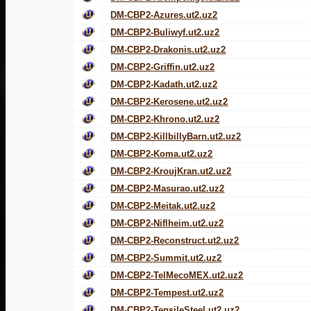
DM-CBP2-Azures.ut2.uz2
DM-CBP2-Buliwyf.ut2.uz2
DM-CBP2-Drakonis.ut2.uz2
DM-CBP2-Griffin.ut2.uz2
DM-CBP2-Kadath.ut2.uz2
DM-CBP2-Kerosene.ut2.uz2
DM-CBP2-Khrono.ut2.uz2
DM-CBP2-KillbillyBarn.ut2.uz2
DM-CBP2-Koma.ut2.uz2
DM-CBP2-KroujKran.ut2.uz2
DM-CBP2-Masurao.ut2.uz2
DM-CBP2-Meitak.ut2.uz2
DM-CBP2-Niflheim.ut2.uz2
DM-CBP2-Reconstruct.ut2.uz2
DM-CBP2-Summit.ut2.uz2
DM-CBP2-TelMecoMEX.ut2.uz2
DM-CBP2-Tempest.ut2.uz2
DM-CBP2-TensileSteel.ut2.uz2