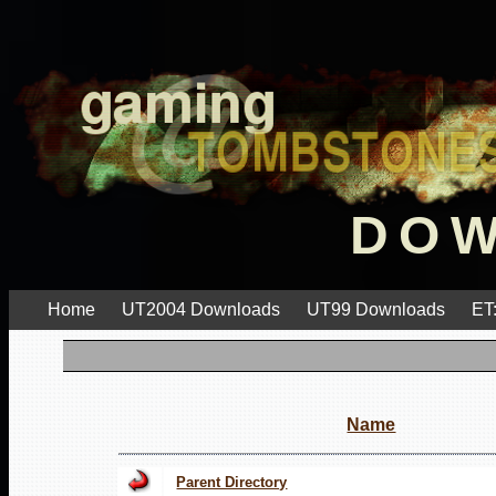
DO
Home
UT2004 Downloads
UT99 Downloads
ET
Name
Parent Directory