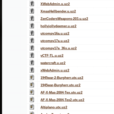
XWebAdmin.u.uz2
XmasHellbender.u.uz2
ZenCodersWeapons-203.u.uz2
hollyjollydeemer.u.uz2
utcompv16a.u.uz2
utcompv17a.u.uz2
utcompv17a_3fix.u.uz2
vCTF-TL.u.uz2
watercraft.u.uz2
xWebAdmin.u.uz2
1945war-2-Burgherr.utx.uz2
1945war-Burgherr.utx.uz2
AF-X-Mas-2004-Tex.utx.uz2
AF-X-Mas-2004-Tex2.utx.uz2
Altiplano.utx.uz2