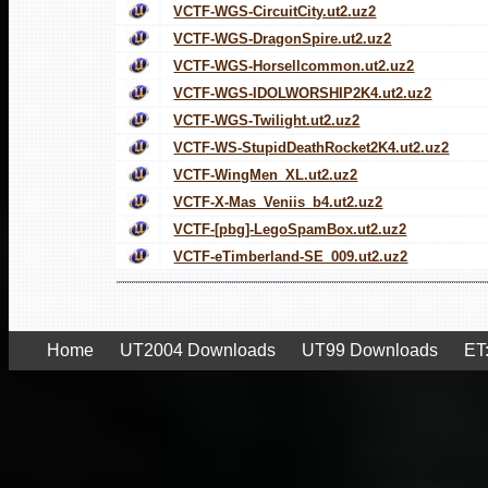
VCTF-WGS-CircuitCity.ut2.uz2
VCTF-WGS-DragonSpire.ut2.uz2
VCTF-WGS-Horsellcommon.ut2.uz2
VCTF-WGS-IDOLWORSHIP2K4.ut2.uz2
VCTF-WGS-Twilight.ut2.uz2
VCTF-WS-StupidDeathRocket2K4.ut2.uz2
VCTF-WingMen_XL.ut2.uz2
VCTF-X-Mas_Veniis_b4.ut2.uz2
VCTF-[pbg]-LegoSpamBox.ut2.uz2
VCTF-eTimberland-SE_009.ut2.uz2
Home
UT2004 Downloads
UT99 Downloads
ET